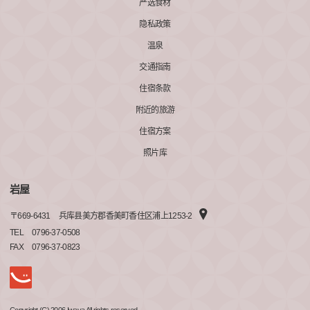
严选食材
隐私政策
温泉
交通指南
住宿条款
附近的旅游
住宿方案
照片库
岩屋
〒
669-6431
兵库县美方郡香美町香住区浦上1253-2
TEL
0796-37-0508
FAX
0796-37-0823