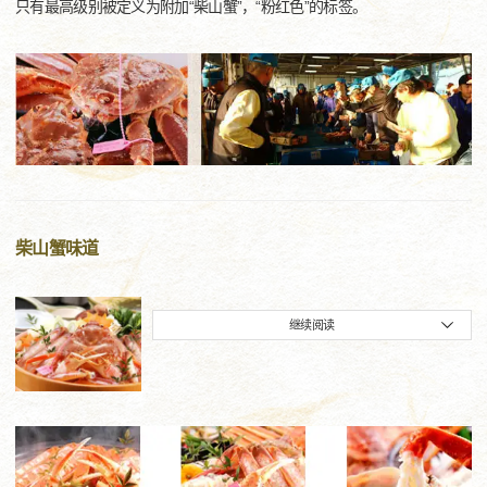
只有最高级别被定义为附加“柴山蟹”，“粉红色”的标签。
柴山蟹味道
继续阅读