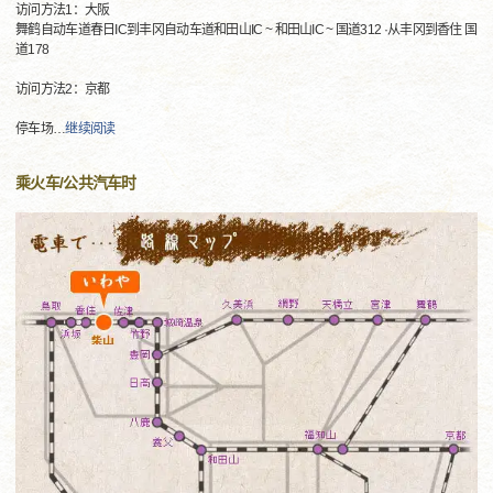
访问方法1：大阪
舞鹤自动车道春日IC到丰冈自动车道和田山IC ~ 和田山IC ~ 国道312 ·从丰冈到香住 国
道178
访问方法2：京都
停车场
…
继续阅读
乘火车/公共汽车时