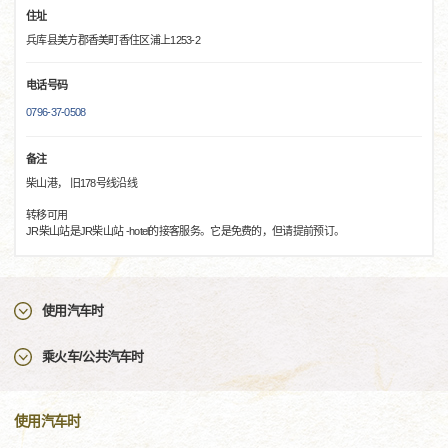
住址
兵库县美方郡香美町香住区浦上1253-2
电话号码
0796-37-0508
备注
柴山港， 旧178号线沿线
转移可用
JR柴山站是JR柴山站 -hotel的接客服务。它是免费的，但请提前预订。
使用汽车时
乘火车/公共汽车时
使用汽车时