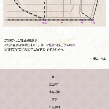
请到限定快车到“城崎温泉站”。
从“城崎温泉站”换乘普通列车，第三站是旅馆所在的“柴山站”。
我们的旅馆“岩屋”距离“柴山站”有3分钟的步行路程。
乘公共汽车
首页
柴山蟹？
博客·通知
客房
严选食材