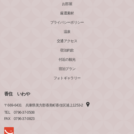
お部屋
厳選素材
プライバシーポリシー
温泉
交通アクセス
宿泊約款
付近の観光
宿泊プラン
フォトギャラリー
香住 いわや
〒
669-6431
兵庫県美方郡香美町香住区浦上1253-2
TEL
0796-37-0508
FAX
0796-37-0823