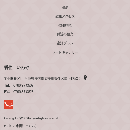
温泉
交通アクセス
宿泊約款
付近の観光
宿泊プラン
フォトギャラリー
香住 いわや
〒
669-6431
兵庫県美方郡香美町香住区浦上1253-2
TEL
0796-37-0508
FAX
0796-37-0823
Copyright (C) 2006 Iwaya All rights reserved.
cookieの利用について