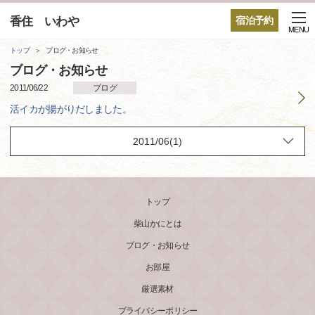
香住 いわや
宿泊予約
MENU
トップ
ブログ・お知らせ
ブログ・お知らせ
2011/06/22
ブログ
活イカが揚がりだしました。
トップ
柴山かにとは
ブログ・お知らせ
お部屋
厳選素材
プライバシーポリシー