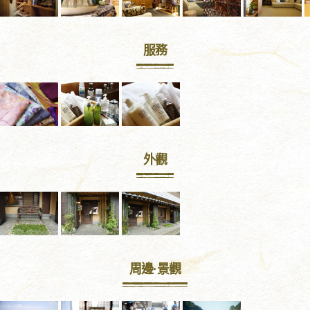
服務
外觀
周邊·景觀