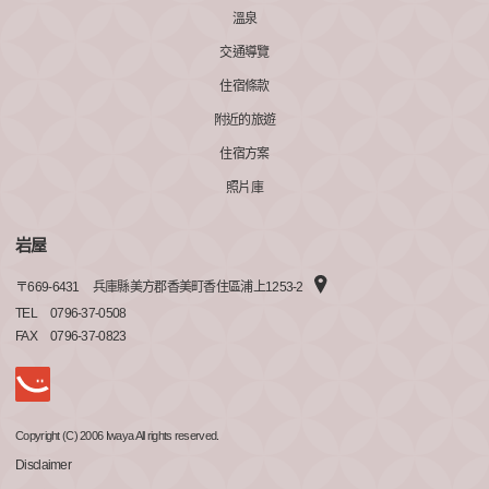
溫泉
交通導覽
住宿條款
附近的旅遊
住宿方案
照片庫
岩屋
〒
669-6431
兵庫縣美方郡香美町香住區浦上1253-2
TEL
0796-37-0508
FAX
0796-37-0823
Copyright (C) 2006 Iwaya All rights reserved.
Disclaimer